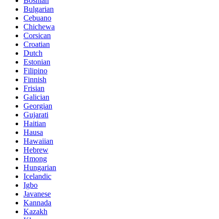
Bosnian
Bulgarian
Cebuano
Chichewa
Corsican
Croatian
Dutch
Estonian
Filipino
Finnish
Frisian
Galician
Georgian
Gujarati
Haitian
Hausa
Hawaiian
Hebrew
Hmong
Hungarian
Icelandic
Igbo
Javanese
Kannada
Kazakh