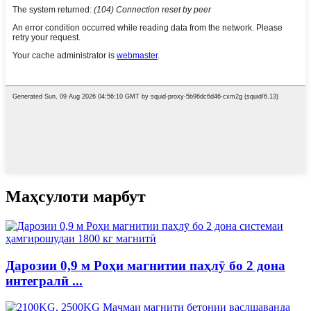
Маҳсулоти марбут
Дарозии 0,9 м Роҳи магнитии паҳлӯ бо 2 дона
интегралӣ ...