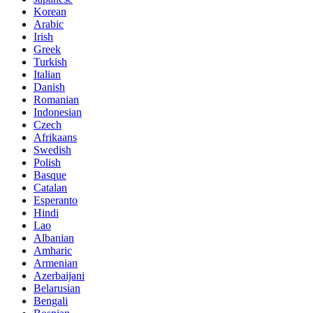
Korean
Arabic
Irish
Greek
Turkish
Italian
Danish
Romanian
Indonesian
Czech
Afrikaans
Swedish
Polish
Basque
Catalan
Esperanto
Hindi
Lao
Albanian
Amharic
Armenian
Azerbaijani
Belarusian
Bengali