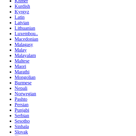
Khmer
Kurdish
Kyrgyz
Latin
Latvian
Lithuanian
Luxembou..
Macedonian
Malagasy
Malay
Malayalam
Maltese
Maori
Marathi
Mongolian
Burmese
Nepali
Norwegian
Pashto
Persian
Punjabi
Serbian
Sesotho
Sinhala
Slovak